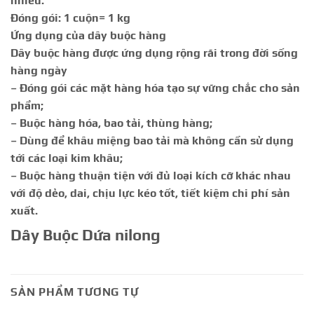
nhiều.
Đóng gói: 1 cuộn= 1 kg
Ứng dụng của dây buộc hàng
Dây buộc hàng được ứng dụng rộng rãi trong đời sống
hàng ngày
– Đóng gói các mặt hàng hóa tạo sự vững chắc cho sản
phẩm;
– Buộc hàng hóa, bao tải, thùng hàng;
– Dùng để khâu miệng bao tải mà không cần sử dụng
tới các loại kim khâu;
– Buộc hàng thuận tiện với đủ loại kích cỡ khác nhau
với độ dẻo, dai, chịu lực kéo tốt, tiết kiệm chi phí sản
xuất.
Dây Buộc Dứa nilong
SẢN PHẨM TƯƠNG TỰ