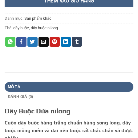
THÊM VÀO GIỎ HÀNG
Danh mục:
Sản phẩm khác
Thẻ:
dây buộc
,
dây buộc nilong
MÔ TẢ
ĐÁNH GIÁ (0)
Dây Buộc Dứa nilong
Cuộn dây buộc hàng trắng chuẩn hàng song long. dây
buộc mỏng mềm và dai nên buộc rất chắc chắn và được