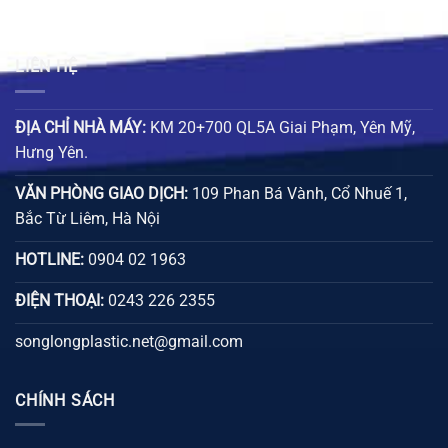
LIÊN HỆ
ĐỊA CHỈ NHÀ MÁY:
KM 20+700 QL5A Giai Phạm, Yên Mỹ,
Hưng Yên.
VĂN PHÒNG GIAO DỊCH:
109 Phan Bá Vành, Cổ Nhuế 1,
Bắc Từ Liêm, Hà Nội
HOTLINE:
0904 02 1963
ĐIỆN THOẠI:
0243 226 2355
songlongplastic.net@gmail.com
CHÍNH SÁCH