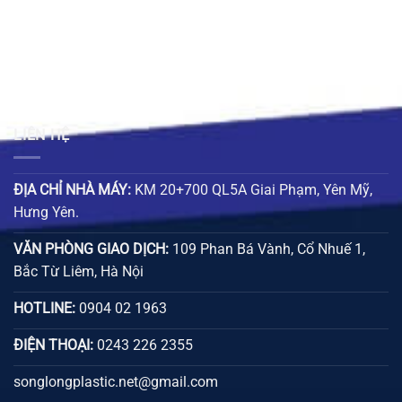
LIÊN HỆ
ĐỊA CHỈ NHÀ MÁY:
KM 20+700 QL5A Giai Phạm, Yên Mỹ,
Hưng Yên.
VĂN PHÒNG GIAO DỊCH:
109 Phan Bá Vành, Cổ Nhuế 1,
Bắc Từ Liêm, Hà Nội
HOTLINE:
0904 02 1963
ĐIỆN THOẠI:
0243 226 2355
songlongplastic.net@gmail.com