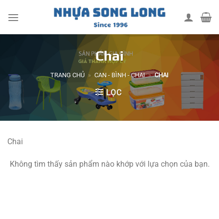
Skip
to
content
Chai
TRANG CHỦ
»
CAN - BÌNH - CHAI
»
CHAI
LỌC
Chai
Không tìm thấy sản phẩm nào khớp với lựa chọn của bạn.