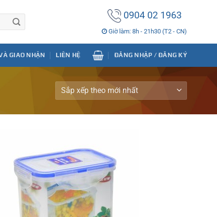
0904 02 1963
Giờ làm: 8h - 21h30 (T2 - CN)
VÀ GIAO NHẬN
LIÊN HỆ
ĐĂNG NHẬP / ĐĂNG KÝ