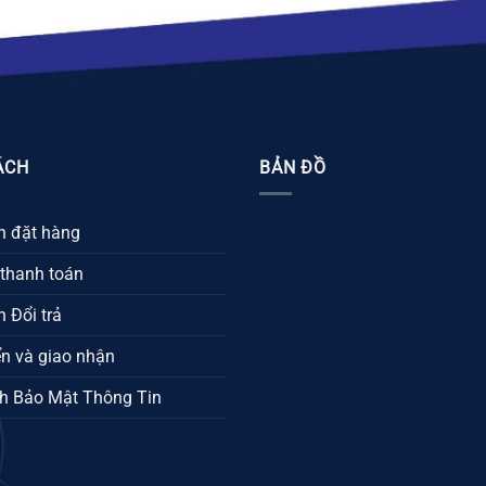
ÁCH
BẢN ĐỒ
 đặt hàng
 thanh toán
 Đổi trả
n và giao nhận
h Bảo Mật Thông Tin