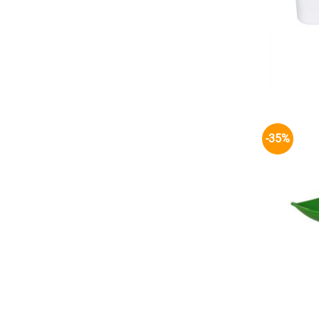
26.000 ₫
-35%