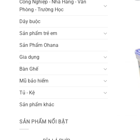
Công Nghiệp - Nhà Hàng - Văn
Phòng - Trường Học
Dây buộc
Sản phẩm trẻ em
Sản Phẩm Ohana
Gia dụng
Bàn Ghế
Mũ bảo hiểm
Tủ - Kệ
Sản phẩm khác
SẢN PHẨM NỔI BẬT