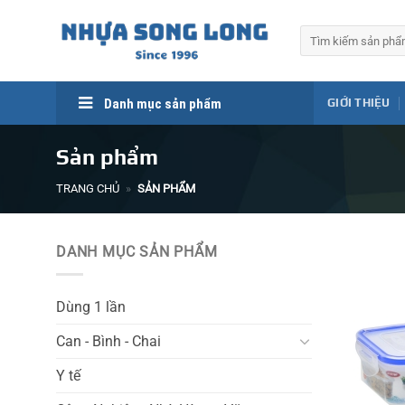
Skip
to
Tìm
kiếm:
content
Danh mục sản phẩm
GIỚI THIỆU
Sản phẩm
TRANG CHỦ
»
SẢN PHẨM
DANH MỤC SẢN PHẨM
Dùng 1 lần
Can - Bình - Chai
Y tế