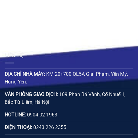
LIÊN HỆ
ĐỊA CHỈ NHÀ MÁY:
KM 20+700 QL5A Giai Phạm, Yên Mỹ,
Hưng Yên.
VĂN PHÒNG GIAO DỊCH:
109 Phan Bá Vành, Cổ Nhuế 1,
Bắc Từ Liêm, Hà Nội
HOTLINE:
0904 02 1963
ĐIỆN THOẠI:
0243 226 2355