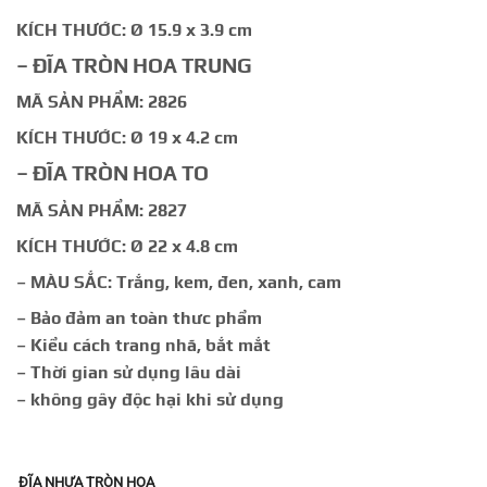
đến
KÍCH THƯỚC: Ø 15.9 x 3.9 cm
15.600 ₫
– ĐĨA TRÒN HOA TRUNG
MÃ SẢN PHẨM: 2826
KÍCH THƯỚC: Ø 19 x 4.2 cm
– ĐĨA TRÒN HOA TO
MÃ SẢN PHẨM: 2827
KÍCH THƯỚC: Ø 22 x 4.8 cm
– MÀU SẮC: Trắng, kem, đen, xanh, cam
– Bảo đảm an toàn thưc phẩm
– Kiểu cách trang nhã, bắt mắt
– Thời gian sử dụng lâu dài
– không gây độc hại khi sử dụng
ĐĨA NHỰA TRÒN HOA