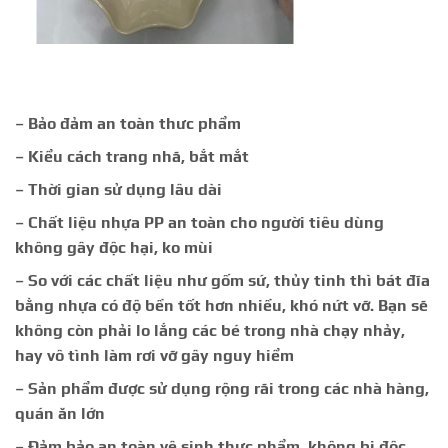
– Bảo đảm an toàn thưc phẩm
– Kiểu cách trang nhã, bắt mắt
– Thời gian sử dụng lâu dài
– Chất liệu nhựa PP an toàn cho người tiêu dùng
không gây độc hại, ko mùi
– So với các chất liệu như gốm sứ, thủy tinh thì bát đĩa
bằng nhựa có độ bền tốt hơn nhiều, khó nứt vỡ. Bạn sẽ
không còn phải lo lắng các bé trong nhà chạy nhảy,
hay vô tình làm rơi vỡ gây nguy hiểm
– Sản phẩm được sử dụng rộng rãi trong các nhà hàng,
quán ăn lớn
– Đảm bảo an toàn vệ sinh thực phẩm, không bị độc