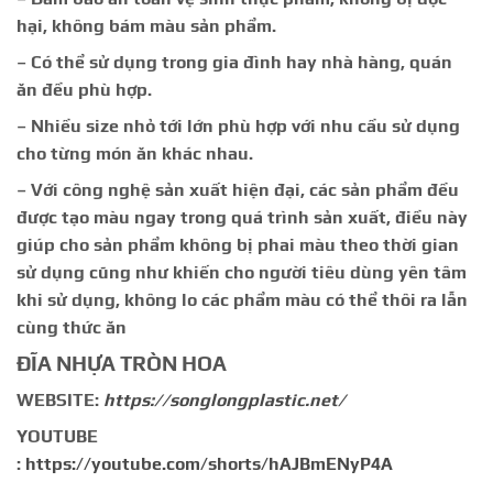
hại, không bám màu sản phẩm.
– Có thể sử dụng trong gia đình hay nhà hàng, quán
ăn đều phù hợp.
– Nhiều size nhỏ tới lớn phù hợp với nhu cầu sử dụng
cho từng món ăn khác nhau.
– Với công nghệ sản xuất hiện đại, các sản phẩm đều
được tạo màu ngay trong quá trình sản xuất, điều này
giúp cho sản phẩm không bị phai màu theo thời gian
sử dụng cũng như khiến cho người tiêu dùng yên tâm
khi sử dụng, không lo các phẩm màu có thể thôi ra lẫn
cùng thức ăn
ĐĨA NHỰA TRÒN HOA
WEBSITE:
https://songlongplastic.net/
YOUTUBE
:
https://youtube.com/shorts/hAJBmENyP4A