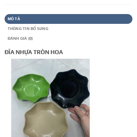
MÔ TẢ
THÔNG TIN BỔ SUNG
ĐÁNH GIÁ (0)
ĐĨA NHỰA TRÒN HOA