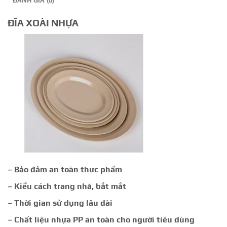
ĐÁNH GIÁ (0)
ĐĨA XOÀI NHỰA
– Bảo đảm an toàn thưc phẩm
– Kiểu cách trang nhã, bắt mắt
– Thời gian sử dụng lâu dài
– Chất liệu nhựa PP an toàn cho người tiêu dùng