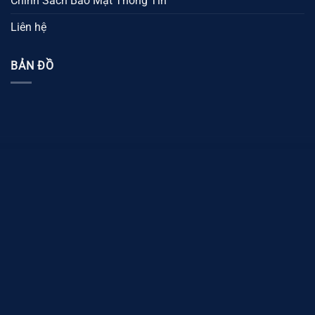
Chính Sách Bảo Mật Thông Tin
Liên hệ
BẢN ĐỒ