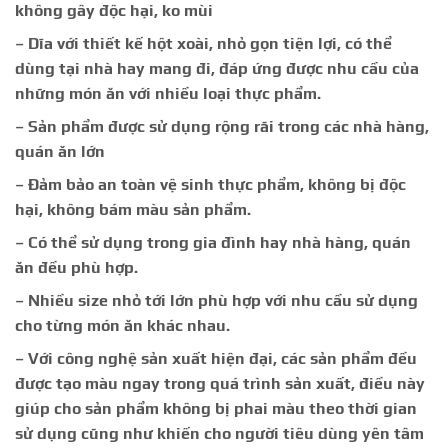
không gây độc hại, ko mùi
– Dĩa với thiết kế hột xoài, nhỏ gọn tiện lợi, có thể
dùng tại nhà hay mang đi, đáp ứng được nhu cầu của
những món ăn với nhiều loại thực phẩm.
– Sản phẩm được sử dụng rộng rãi trong các nhà hàng,
quán ăn lớn
– Đảm bảo an toàn vệ sinh thực phẩm, không bị độc
hại, không bám màu sản phẩm.
– Có thể sử dụng trong gia đình hay nhà hàng, quán
ăn đều phù hợp.
– Nhiều size nhỏ tới lớn phù hợp với nhu cầu sử dụng
cho từng món ăn khác nhau.
– Với công nghệ sản xuất hiện đại, các sản phẩm đều
được tạo màu ngay trong quá trình sản xuất, điều này
giúp cho sản phẩm không bị phai màu theo thời gian
sử dụng cũng như khiến cho người tiêu dùng yên tâm