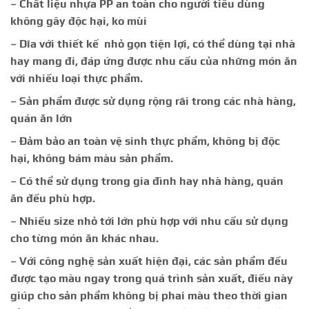
– Chất liệu nhựa PP an toàn cho người tiêu dùng
không gây độc hại, ko mùi
– Dĩa với thiết kế nhỏ gọn tiện lợi, có thể dùng tại nhà
hay mang đi, đáp ứng được nhu cầu của những món ăn
với nhiều loại thực phẩm.
– Sản phẩm được sử dụng rộng rãi trong các nhà hàng,
quán ăn lớn
– Đảm bảo an toàn vệ sinh thực phẩm, không bị độc
hại, không bám màu sản phẩm.
– Có thể sử dụng trong gia đình hay nhà hàng, quán
ăn đều phù hợp.
– Nhiều size nhỏ tới lớn phù hợp với nhu cầu sử dụng
cho từng món ăn khác nhau.
– Với công nghệ sản xuất hiện đại, các sản phẩm đều
được tạo màu ngay trong quá trình sản xuất, điều này
giúp cho sản phẩm không bị phai màu theo thời gian