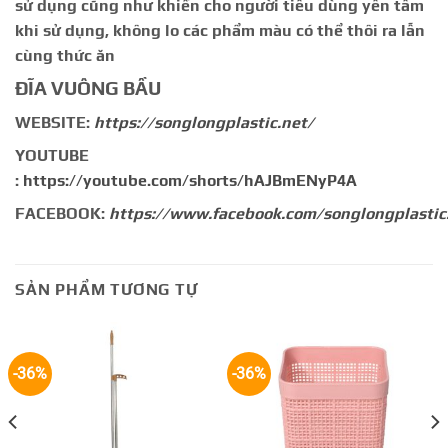
sử dụng cũng như khiến cho người tiêu dùng yên tâm
khi sử dụng, không lo các phẩm màu có thể thôi ra lẫn
cùng thức ăn
ĐĨA VUÔNG BẦU
WEBSITE:
https://songlongplastic.net/
YOUTUBE
:
https://youtube.com/shorts/hAJBmENyP4A
FACEBOOK:
https://www.facebook.com/songlongplastic
SẢN PHẨM TƯƠNG TỰ
-36%
-36%