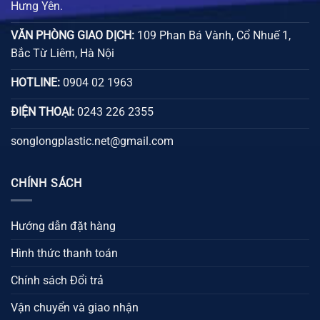
Hưng Yên.
VĂN PHÒNG GIAO DỊCH:
109 Phan Bá Vành, Cổ Nhuế 1,
Bắc Từ Liêm, Hà Nội
HOTLINE:
0904 02 1963
ĐIỆN THOẠI:
0243 226 2355
songlongplastic.net@gmail.com
CHÍNH SÁCH
Hướng dẫn đặt hàng
Hình thức thanh toán
Chính sách Đổi trả
Vận chuyển và giao nhận