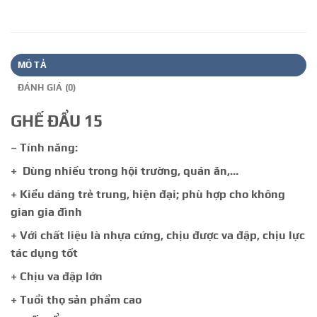
MÔ TẢ
ĐÁNH GIÁ (0)
GHẾ ĐẨU 15
– Tính năng:
+ Dùng nhiều trong hội trường, quán ăn,…
+ Kiểu dáng trẻ trung, hiện đại; phù hợp cho không
gian gia đình
+ Với chất liệu là nhựa cứng, chịu được va đập, chịu lực
tác dụng tốt
+ Chịu va đập lớn
+ Tuổi thọ sản phẩm cao