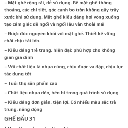
– Mặt ghế rộng rãi, dễ sử dụng. Bề mặt ghế thông
thoáng, các chi tiết, góc cạnh bo tròn không gây trầy
xước khi sử dụng. Mặt ghế kiểu dáng hơi võng xuống
tạo cảm giác dễ ngồi và ngồi lâu vẫn thoải mái
– Được đúc nguyên khối với mặt ghế. Thiết kế vững
chãi chịu tải lớn.
– Kiểu dáng trẻ trung, hiện đại; phù hợp cho không
gian gia đình
– Với chất liệu là nhựa cứng, chịu được va đập, chịu lực
tác dụng tốt
– Tuổi thọ sản phẩm cao
– Chất liệu nhựa dẻo, bền bỉ trong quá trình sử dụng
– Kiểu dáng đơn giản, tiện lợi. Có nhiều màu sắc trẻ
trung, năng động
GHẾ ĐẨU 31