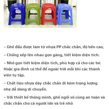
– Ghế đẩu được làm từ nhựa PP chắc chắn, độ bền cao,
– Chồng xếp lên nhau gọn gàng, tiết kiệm diện tích.
– Nhỏ gọn tiết kiệm diện tích, phù hợp cả cho các bé.
Hoặc gia đình có thể để ngoài trời mỗi khi các thành
viên tụ tập.
– Chất liệu nhựa dày chắc chắn đi kèm trọng lượng
nhẹ dễ dàng di chuyển.
– Với thiết kế thông minh, ghế ngồi vô cùng an toàn và
chắc chắn cho cả người lớn và trẻ nhỏ