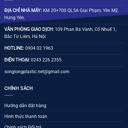
ĐỊA CHỈ NHÀ MÁY:
KM 20+700 QL5A Giai Phạm, Yên Mỹ,
Hưng Yên.
VĂN PHÒNG GIAO DỊCH:
109 Phan Bá Vành, Cổ Nhuế 1,
Bắc Từ Liêm, Hà Nội
HOTLINE:
0904 02 1963
ĐIỆN THOẠI:
0243 226 2355
songlongplastic.net@gmail.com
CHÍNH SÁCH
Hướng dẫn đặt hàng
Hình thức thanh toán
Chính sách Đổi trả