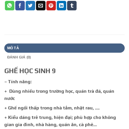
MÔ TẢ
ĐÁNH GIÁ (0)
GHẾ HỌC SINH 9
– Tính năng:
+ Dùng nhiều trong trường học, quán trà đá, quán
nước
+ Ghế ngồi thấp trong nhà tắm, nhặt rau, ….
+ Kiểu dáng trẻ trung, hiện đại; phù hợp cho không
gian gia đình, nhà hàng, quán ăn, cà phê…