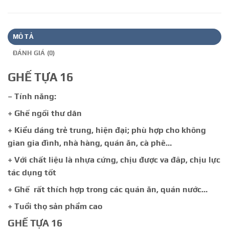
MÔ TẢ
ĐÁNH GIÁ (0)
GHẾ TỰA 16
– Tính năng:
+ Ghế ngồi thư dãn
+ Kiểu dáng trẻ trung, hiện đại; phù hợp cho không
gian gia đình, nhà hàng, quán ăn, cà phê…
+ Với chất liệu là nhựa cứng, chịu được va đâp, chịu lực
tác dụng tốt
+ Ghế rất thích hợp trong các quán ăn, quán nước…
+ Tuổi thọ sản phẩm cao
GHẾ TỰA 16