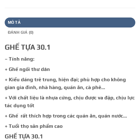
MÔ TẢ
ĐÁNH GIÁ (0)
GHẾ TỰA 30.1
– Tính năng:
+ Ghế ngồi thư dãn
+ Kiểu dáng trẻ trung, hiện đại; phù hợp cho không
gian gia đình, nhà hàng, quán ăn, cà phê…
+ Với chất liệu là nhựa cứng, chịu được va đập, chịu lực
tác dụng tốt
+ Ghế rất thích hợp trong các quán ăn, quán nước…
+ Tuổi thọ sản phẩm cao
GHẾ TỰA 30.1