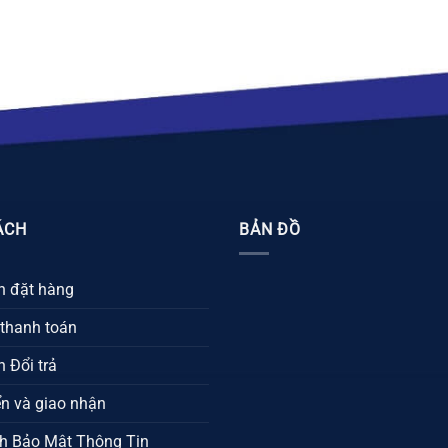
ÁCH
BẢN ĐỒ
 đặt hàng
 thanh toán
 Đổi trả
n và giao nhận
h Bảo Mật Thông Tin