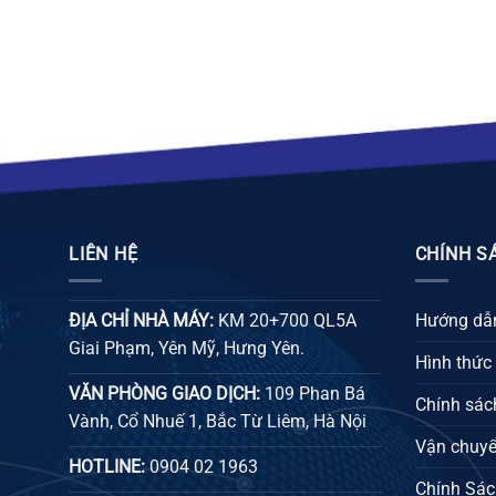
LIÊN HỆ
CHÍNH S
ĐỊA CHỈ NHÀ MÁY:
KM 20+700 QL5A
Hướng dẫn
Giai Phạm, Yên Mỹ, Hưng Yên.
Hình thức
VĂN PHÒNG GIAO DỊCH:
109 Phan Bá
Chính sách
Vành, Cổ Nhuế 1, Bắc Từ Liêm, Hà Nội
Vận chuyể
HOTLINE:
0904 02 1963
Chính Sác