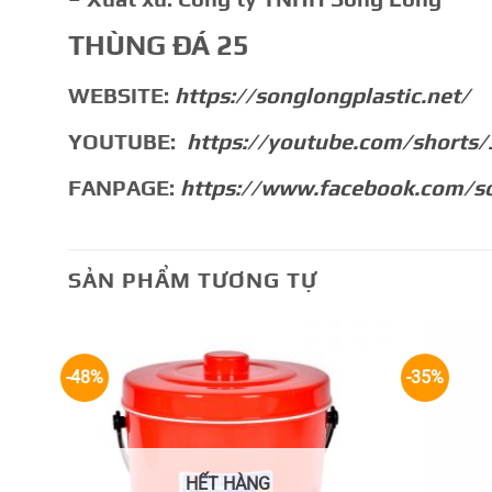
THÙNG ĐÁ 25
WEBSITE:
https://songlongplastic.net/
YOUTUBE:
https://youtube.com/shorts
FANPAGE:
https://www.facebook.com/so
SẢN PHẨM TƯƠNG TỰ
-48%
-35%
HẾT HÀNG