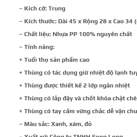
– Kích cỡ: Trung
– Kích thước: Dài 45 x Rộng 28 x Cao 34 
– Chất liệu: Nhựa PP 100% nguyên chất
– Tính năng:
+ Tuổi thọ sản phẩm cao
+ Thùng có tác dụng giữ nhiệt độ lạnh tuy
+ Thùng được thiết kế 2 lớp ngăn nhiệt
+ Thùng có lắp đậy và chốt khóa chặt chẽ
+ Thùng có tay cầm vững chắc dễ vận ch
– Màu sắc: Xanh, xám, đỏ
– Xuất xứ: Công ty TNHH Song Long