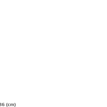
 36 (cm)