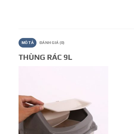
MÔ TẢ
ĐÁNH GIÁ (0)
THÙNG RÁC 9L