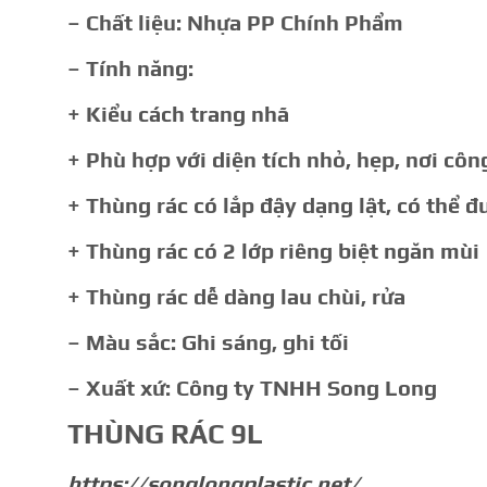
– Chất liệu: Nhựa PP Chính Phẩm
– Tính năng:
+ Kiểu cách trang nhã
+ Phù hợp với diện tích nhỏ, hẹp, nơi côn
+ Thùng rác có lắp đậy dạng lật, có thể đ
+ Thùng rác có 2 lớp riêng biệt ngăn mùi
+ Thùng rác dễ dàng lau chùi, rửa
– Màu sắc: Ghi sáng, ghi tối
– Xuất xứ: Công ty TNHH Song Long
THÙNG RÁC 9L
https://songlongplastic.net/