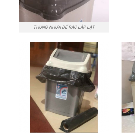
THÙNG NHỰA ĐỂ RÁC LẮP LẬT