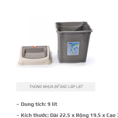
THÙNG NHỰA ĐỂ RÁC LẮP LẬT
– Dung tích: 9 lít
– Kích thước: Dài 22.5 x Rộng 19.5 x Cao