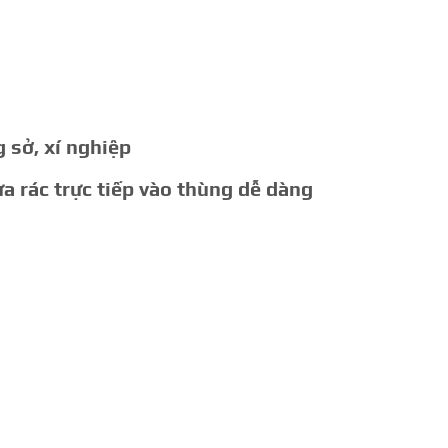
g sở, xí nghiệp
ưa rác trực tiếp vào thùng dễ dàng