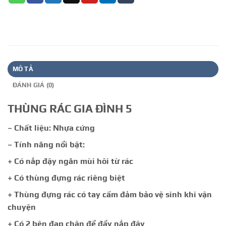
MÔ TẢ
ĐÁNH GIÁ (0)
THÙNG RÁC GIA ĐÌNH 5
– Chất liệu: Nhựa cứng
– Tính năng nổi bật:
+ Có nắp đậy ngăn mùi hôi từ rác
+ Có thùng đựng rác riêng biệt
+ Thùng đựng rác có tay cầm đảm bảo vệ sinh khi vận
chuyện
+ Có 2 bên đạp chân để đẩy nắp đậy