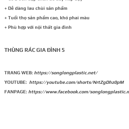
+ Dễ dàng lau chùi sản phẩm
+ Tuổi thọ sản phẩm cao, khó phai màu
+ Phù hợp với nội thất gia đình
THÙNG RÁC GIA ĐÌNH 5
TRANG WEB:
https://songlongplastic.net/
YOUTUBE:
https://youtube.com/shorts/NrtZgDhz0pM
FANPAGE:
https://www.facebook.com/songlongplastic.