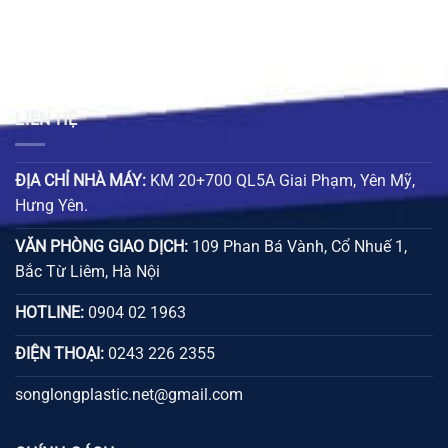
LIÊN HỆ
ĐỊA CHỈ NHÀ MÁY:
KM 20+700 QL5A Giai Phạm, Yên Mỹ,
Hưng Yên.
VĂN PHÒNG GIAO DỊCH:
109 Phan Bá Vành, Cổ Nhuế 1,
Bắc Từ Liêm, Hà Nội
HOTLINE:
0904 02 1963
ĐIỆN THOẠI:
0243 226 2355
songlongplastic.net@gmail.com