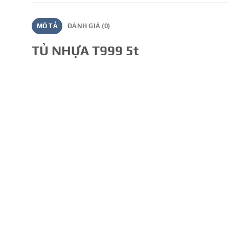
MÔ TẢ
ĐÁNH GIÁ (0)
TỦ NHỰA T999 5t