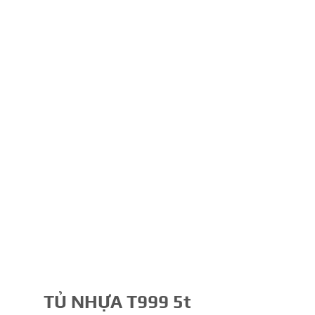
TỦ NHỰA T999 5t