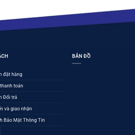
ÁCH
BẢN ĐỒ
 đặt hàng
 thanh toán
 Đổi trả
n và giao nhận
h Bảo Mật Thông Tin