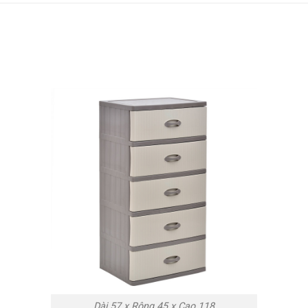
Dài 57 x Rộng 45 x Cao 118