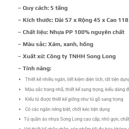
– Quy cách: 5 tầng
– Kích thước:
Dài 57 x Rộng 45 x Cao 118
– Chất liệu: Nhựa PP 100% nguyên chất
– Màu sắc: Xám, xanh, hồng
– Xuất xứ: Công ty TNHH Song Long
– Tính năng:
Thiết kế nhiều ngăn, tiết kiệm diện tích, rất tiện 
Màu sắc trang nhã, thiết kế sang trọng, kiểu dáng đ
Kiểu tủ được thiết kế giống như tủ gỗ sang trọng
Có các ngăn riêng biệt, chốt kéo tiện dụng
Tủ quần áo nhựa Song Long cao cấp, nhỏ gọn, chất l