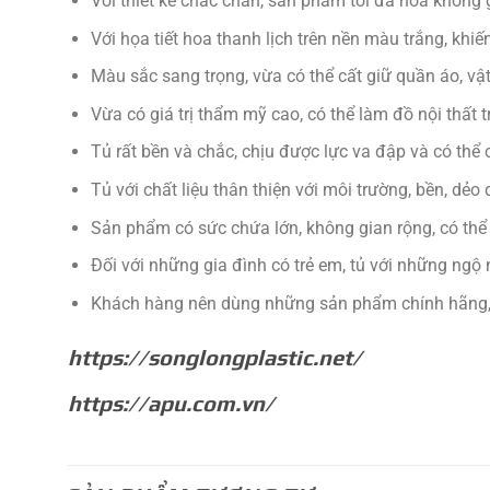
Với thiết kế chắc chắn, sản phẩm tối đa hóa không
Với họa tiết hoa thanh lịch trên nền màu trắng, khi
Màu sắc sang trọng, vừa có thể cất giữ quần áo, vậ
Vừa có giá trị thẩm mỹ cao, có thể làm đồ nội thất t
Tủ rất bền và chắc, chịu được lực va đập và có thể
Tủ với chất liệu thân thiện với môi trường, bền, dẻo 
Sản phẩm có sức chứa lớn, không gian rộng, có thể
Đối với những gia đình có trẻ em, tủ với những ngộ
Khách hàng nên dùng những sản phẩm chính hãng, 
https://songlongplastic.net/
https://apu.com.vn/