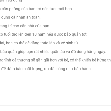
 gian sử dụng
ến căn phòng của bạn trở nên tươi mới hơn.
t dụng cá nhân an toàn,
rang trí cho căn nhà của bạn.
 có tuổi thọ lên đến 10 năm nếu được bảo quản tốt.
dai, bạn có thể dễ dàng tháo lắp và vệ sinh tủ.
 bảo quản giúp bạn rất nhiều quần áo và đồ dùng hằng ngày.
 nghĩnh dễ thương sẽ gần gũi hơn với bé, có thể khiến bé hứng 
để đảm bảo chất lượng, ưu đãi cũng như bảo hành.