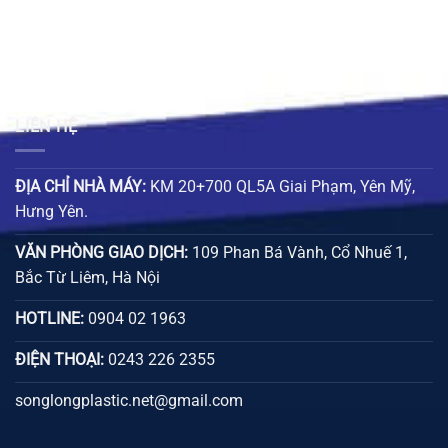
LIÊN HỆ
ĐỊA CHỈ NHÀ MÁY:
KM 20+700 QL5A Giai Phạm, Yên Mỹ,
Hưng Yên.
VĂN PHÒNG GIAO DỊCH:
109 Phan Bá Vành, Cổ Nhuế 1,
Bắc Từ Liêm, Hà Nội
HOTLINE:
0904 02 1963
ĐIỆN THOẠI:
0243 226 2355
songlongplastic.net@gmail.com