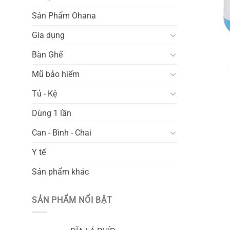
Sản Phẩm Ohana
Gia dụng
Bàn Ghế
Mũ bảo hiểm
Tủ - Kệ
Dùng 1 lần
Can - Bình - Chai
Y tế
Sản phẩm khác
SẢN PHẨM NỔI BẬT