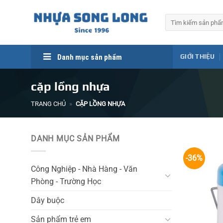
Skip
to
Tìm
kiếm:
content
Danh mục sản phẩm
GIỚI THIỆU
cặp lồng nhựa
TRANG CHỦ
»
CẶP LỒNG NHỰA
DANH MỤC SẢN PHẨM
-36%
Công Nghiệp - Nhà Hàng - Văn
Phòng - Trường Học
Dây buộc
Sản phẩm trẻ em