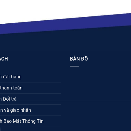
ÁCH
BẢN ĐỒ
 đặt hàng
 thanh toán
 Đổi trả
n và giao nhận
h Bảo Mật Thông Tin