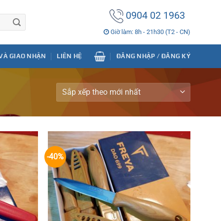
0904 02 1963
Giờ làm: 8h - 21h30 (T2 - CN)
VÀ GIAO NHẬN
LIÊN HỆ
ĐĂNG NHẬP / ĐĂNG KÝ
-40%