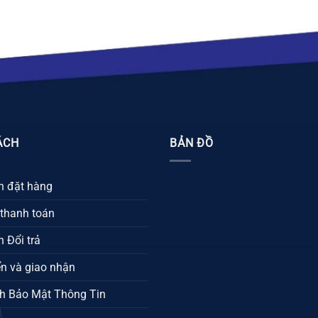
ÁCH
BẢN ĐỒ
 đặt hàng
 thanh toán
 Đổi trả
n và giao nhận
h Bảo Mật Thông Tin