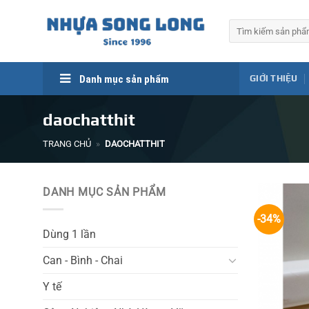
Skip
to
Tìm
kiếm:
content
Danh mục sản phẩm
GIỚI THIỆU
daochatthit
TRANG CHỦ
»
DAOCHATTHIT
DANH MỤC SẢN PHẨM
-34%
Dùng 1 lần
Can - Bình - Chai
Y tế