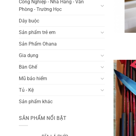
Công Nghiệp - Nhà Hàng - Văn
Phòng - Trường Học
Dây buộc
Sản phẩm trẻ em
Sản Phẩm Ohana
Gia dụng
Bàn Ghế
Mũ bảo hiểm
Tủ - Kệ
Sản phẩm khác
SẢN PHẨM NỔI BẬT