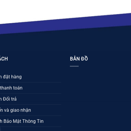
ÁCH
BẢN ĐỒ
 đặt hàng
 thanh toán
 Đổi trả
n và giao nhận
h Bảo Mật Thông Tin