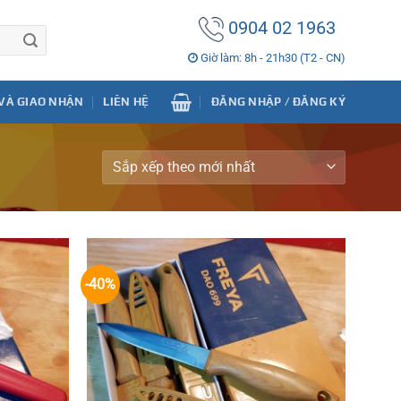
0904 02 1963
Giờ làm: 8h - 21h30 (T2 - CN)
VÀ GIAO NHẬN
LIÊN HỆ
ĐĂNG NHẬP / ĐĂNG KÝ
-40%