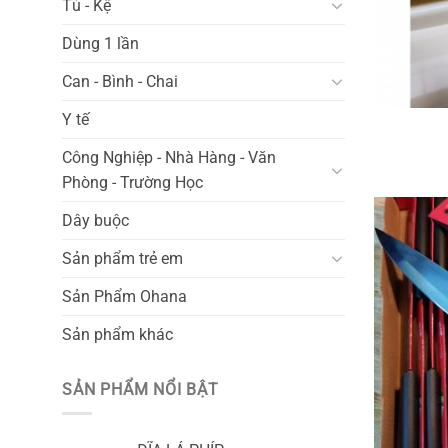
Tủ - Kệ
Dùng 1 lần
Can - Bình - Chai
Y tế
Công Nghiệp - Nhà Hàng - Văn
Phòng - Trường Học
Dây buộc
Sản phẩm trẻ em
Sản Phẩm Ohana
Sản phẩm khác
SẢN PHẨM NỔI BẬT