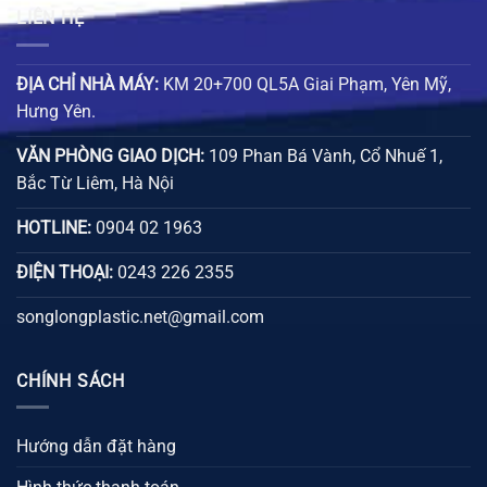
LIÊN HỆ
ĐỊA CHỈ NHÀ MÁY:
KM 20+700 QL5A Giai Phạm, Yên Mỹ,
Hưng Yên.
VĂN PHÒNG GIAO DỊCH:
109 Phan Bá Vành, Cổ Nhuế 1,
Bắc Từ Liêm, Hà Nội
HOTLINE:
0904 02 1963
ĐIỆN THOẠI:
0243 226 2355
songlongplastic.net@gmail.com
CHÍNH SÁCH
Hướng dẫn đặt hàng