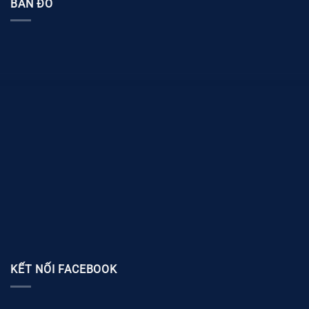
BẢN ĐỒ
KẾT NỐI FACEBOOK