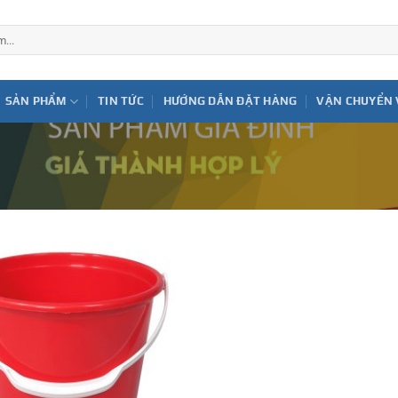
SẢN PHẨM
TIN TỨC
HƯỚNG DẪN ĐẶT HÀNG
VẬN CHUYỂN 