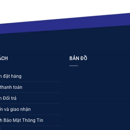
ÁCH
BẢN ĐỒ
 đặt hàng
 thanh toán
 Đổi trả
n và giao nhận
h Bảo Mật Thông Tin