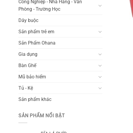
Công Nghiệp - Nhà Hàng - Văn
Phòng - Trường Học
Dây buộc
Sản phẩm trẻ em
Sản Phẩm Ohana
Gia dụng
Bàn Ghế
Mũ bảo hiểm
Tủ - Kệ
Sản phẩm khác
SẢN PHẨM NỔI BẬT