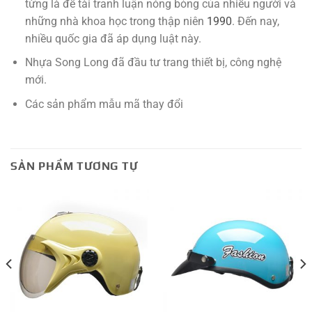
từng là đề tài tranh luận nóng bỏng của nhiều người và
những nhà khoa học trong thập niên
1990
. Đến nay,
nhiều quốc gia đã áp dụng luật này.
Nhựa Song Long đã đầu tư trang thiết bị, công nghệ
mới.
Các sản phẩm mẫu mã thay đổi
SẢN PHẨM TƯƠNG TỰ