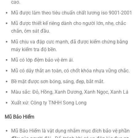
cao.
Mũ được làm theo tiêu chuẩn chất lương iso 9001-2001
Mũ được thiết kế riêng dành cho người lớn, nhẹ, chắc
chắn, ôm sát đầu.
Mũ chịu va đập cưc mạnh, đã được kiểm chứng bằng
máy kiểm tra độ bền.
Mũ có lớp đệm bảo vệ êm ái.
Mũ có dây thắt an toàn, có chốt khóa nhựa vững chắc.
Bề mặt được sơn bóng, sáng, đẹp, bắt mắt.
Màu sắc: Đỏ, Hồng, Xanh Dương, Xanh Ngọc, Xanh Lá
Xuất xứ: Công ty TNHH Song Long
Mũ Bảo Hiểm
Mũ Bảo Hiểm là vật dụng nhằm mục đích bảo vệ phần