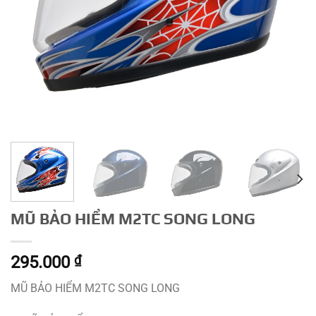
MŨ BẢO HIỂM M2TC SONG LONG
295.000
₫
MŨ BẢO HIỂM M2TC SONG LONG