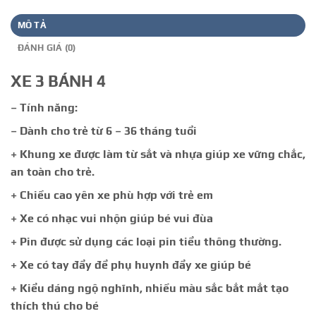
MÔ TẢ
ĐÁNH GIÁ (0)
XE 3 BÁNH 4
– Tính năng:
– Dành cho trẻ từ 6 – 36 tháng tuổi
+ Khung xe được làm từ sắt và nhựa giúp xe vững chắc,
an toàn cho trẻ.
+ Chiều cao yên xe phù hợp với trẻ em
+ Xe có nhạc vui nhộn giúp bé vui đùa
+ Pin được sử dụng các loại pin tiểu thông thường.
+ Xe có tay đẩy để phụ huynh đẩy xe giúp bé
+ Kiểu dáng ngộ nghĩnh, nhiều màu sắc bắt mắt tạo
thích thú cho bé