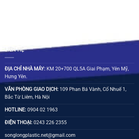
LIÊN HỆ
ĐỊA CHỈ NHÀ MÁY:
KM 20+700 QL5A Giai Phạm, Yên Mỹ,
Hưng Yên.
VĂN PHÒNG GIAO DỊCH:
109 Phan Bá Vành, Cổ Nhuế 1,
Bắc Từ Liêm, Hà Nội
HOTLINE:
0904 02 1963
ĐIỆN THOẠI:
0243 226 2355
songlongplastic.net@gmail.com