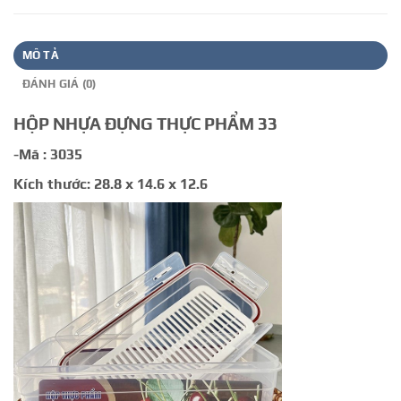
MÔ TẢ
ĐÁNH GIÁ (0)
HỘP NHỰA ĐỰNG THỰC PHẨM 33
-Mã : 3035
Kích thước: 28.8 x 14.6 x 12.6