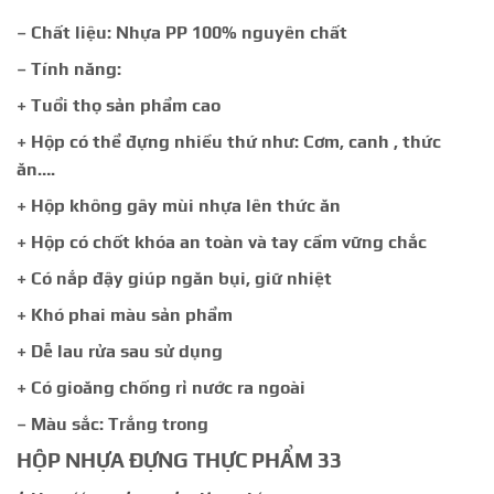
– Chất liệu: Nhựa PP 100% nguyên chất
– Tính năng:
+ Tuổi thọ sản phẩm cao
+ Hộp có thể đựng nhiều thứ như: Cơm, canh , thức
ăn….
+ Hộp không gây mùi nhựa lên thức ăn
+ Hộp có chốt khóa an toàn và tay cầm vững chắc
+ Có nắp đậy giúp ngăn bụi, giữ nhiệt
+ Khó phai màu sản phẩm
+ Dễ lau rửa sau sử dụng
+ Có gioăng chống rỉ nước ra ngoài
– Màu sắc: Trắng trong
HỘP NHỰA ĐỰNG THỰC PHẨM 33