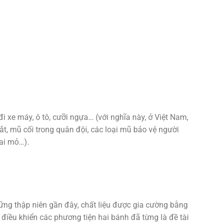
 xe máy, ô tô, cưỡi ngựa… (với nghĩa này, ở Việt Nam,
ắt, mũ cối trong quân đội, các loại mũ bảo vệ người
hai mỏ…).
g thập niên gần đây, chất liệu được gia cường bằng
iều khiển các phương tiện hai bánh đã từng là đề tài