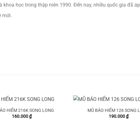
 khoa học trong thập niên 1990. Đến nay, nhiều quốc gia đã áp
ệ mới.
ẢO HIỂM 216K SONG LONG
MŨ BẢO HIỂM 126 SONG 
160.000
₫
190.000
₫