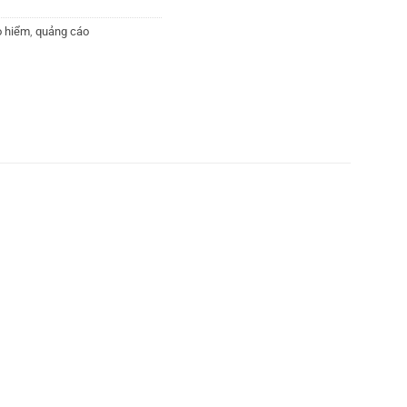
o hiểm
,
quảng cáo