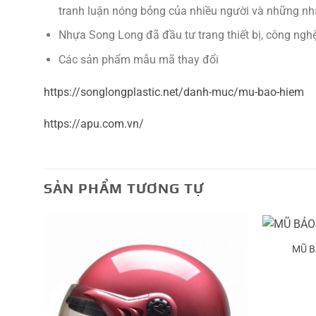
tranh luận nóng bỏng của nhiều người và những nhà
Nhựa Song Long đã đầu tư trang thiết bị, công ngh
Các sản phẩm mẫu mã thay đổi
https://songlongplastic.net/danh-muc/mu-bao-hiem
https://apu.com.vn/
SẢN PHẨM TƯƠNG TỰ
MŨ B