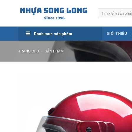
Skip
to
Tìm
kiếm:
content
Danh mục sản phẩm
GIỚI THIỆU
TRANG CHỦ
»
SẢN PHẨM