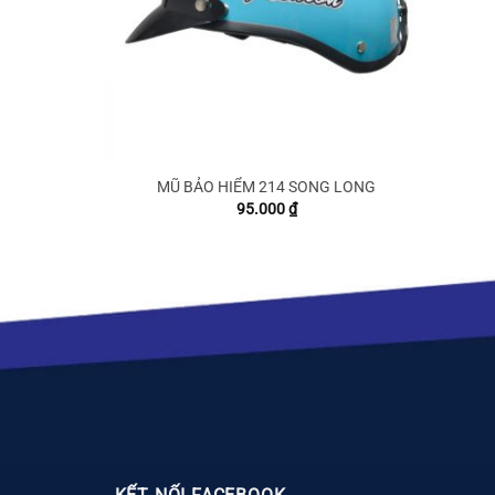
MŨ BẢO HIỂM 214 SONG LONG
95.000
₫