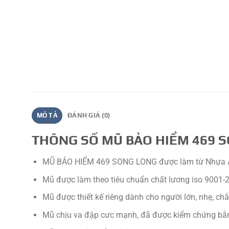
MÔ TẢ
ĐÁNH GIÁ (0)
THÔNG SỐ MŨ BẢO HIỂM 469 
MŨ BẢO HIỂM 469 SONG LONG được làm từ Nhựa ABS 
Mũ được làm theo tiêu chuẩn chất lương iso 9001-
Mũ được thiết kế riêng dành cho người lớn, nhẹ, ch
Mũ chịu va đập cưc mạnh, đã được kiểm chứng bằn