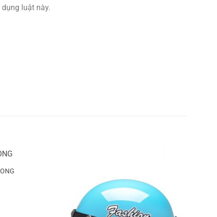
 dụng luật này.
LONG